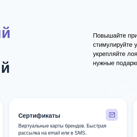
ий
Повышайте при
стимулируйте 
укрепляйте лоя
ий
нужные подарк
Сертификаты
Виртуальные карты брендов. Быстрая
рассылка на email или в SMS.