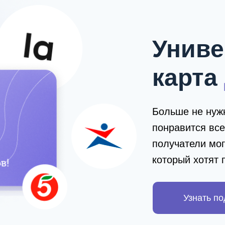
Униве
карта
Больше не нужн
понравится все
получатели мог
который хотят 
Узнать п