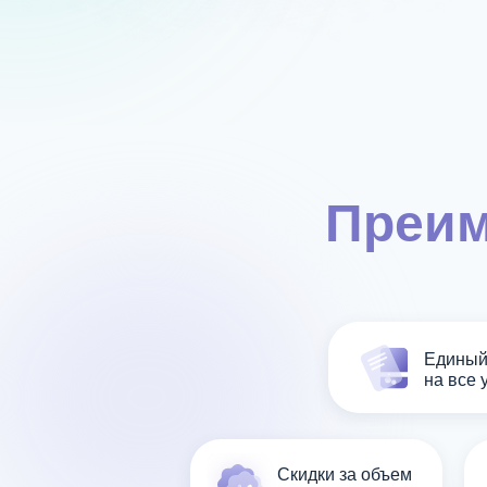
Преим
Единый
на все 
Скидки за объем