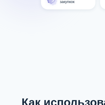
закупкок
Как использов