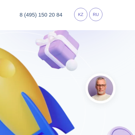
8 (495) 150 20 84
KZ
RU