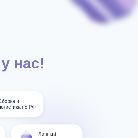
у нас!
Сборка и
логистика по РФ
Личный