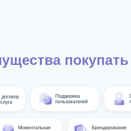
Отсрочка
платежей
ущества покупать 
Поддержка
 договор
пользователей
услуги
Моментальная
Брендирование