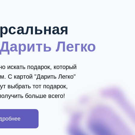
рсальная
Дарить Легко
о искать подарок, который
м. С картой "Дарить Легко"
ут выбрать тот подарок,
получить больше всего!
одробнее