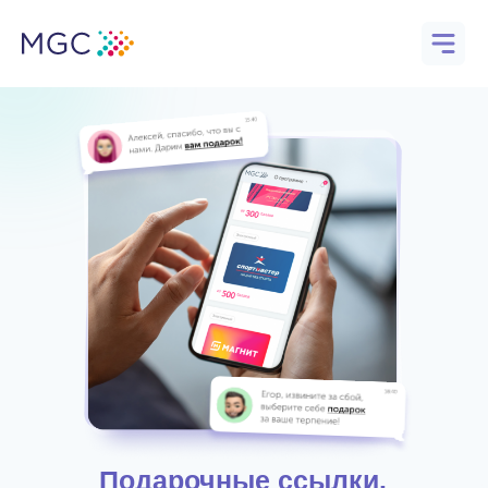
Наш ассортимент
Решения
Кей
Подарочные ссылки.