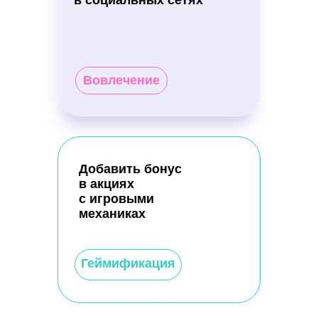
в социальных сетях
Вовлечение
Добавить бонус
в акциях
с игровыми
Всегда вовремя.
механиках
Отправим адресатам
в нужный день и
время
Геймификация