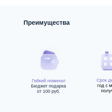
Преимущества
Cрок д
Гибкий номинал
год с 
Бюджет подарка
полу
от 100 руб.