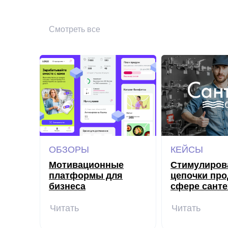
Смотреть все
ОБЗОРЫ
КЕЙСЫ
Мотивационные
Стимулиров
платформы для
цепочки про
бизнеса
сфере санте
Читать
Читать