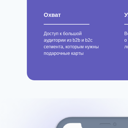
Охват
У
Доступ к большой
В
аудитории из b2b и b2c
о
сегмента, которым нужны
л
подарочные карты