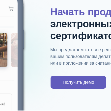
Начать про
электронны
сертификат
Мы предлагаем готовое реше
вашим пользователям делать
или в приложении за считан
Получить демо