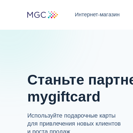
Интернет-магазин
Наш ассортимент
Ре
Станьте партн
mygiftcard
Используйте подарочные карты
для привлечения новых клиентов
и роста продаж