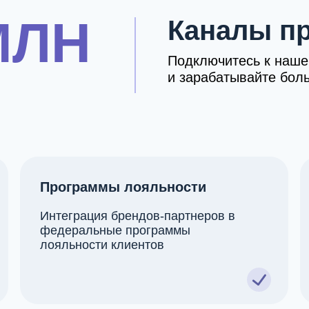
МЛН
Каналы пр
Подключитесь к наше
и зарабатывайте бол
Программы лояльности
Интеграция брендов-партнеров в
федеральные программы
лояльности клиентов