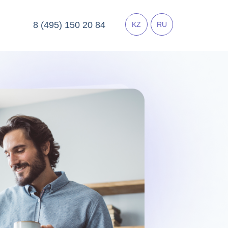
8 (495) 150 20 84
KZ
RU