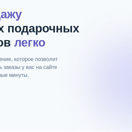
дажу
х подарочных
ов
легко
ние, которое позволит
 заказы у вас на сайте
ные минуты.