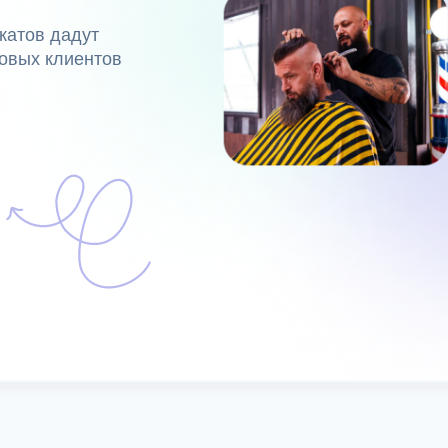
катов дадут
овых клиентов