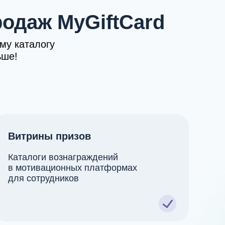
одаж MyGiftCard
му каталогу
ьше!
Витрины призов
Каталоги вознаграждений
в мотивационных платформах
для сотрудников