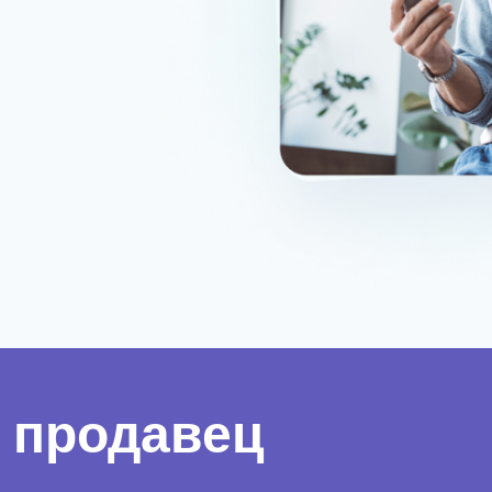
 продавец